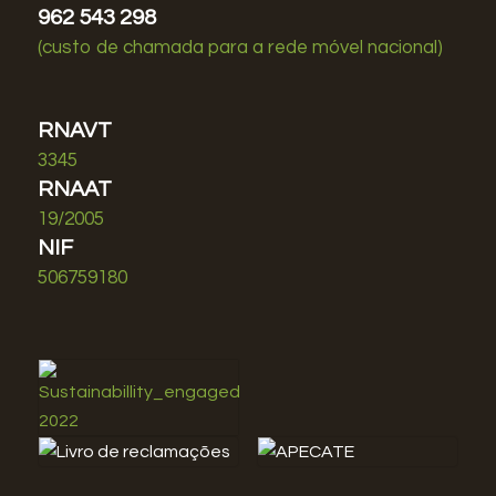
962 543 298
(custo de chamada para a rede móvel nacional)
RNAVT
3345
RNAAT
19/2005
NIF
506759180