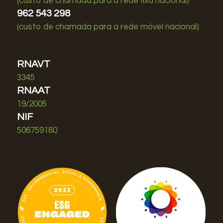
(custo de chamada para a rede fixa nacional)
962 543 298
(custo de chamada para a rede móvel nacional)
RNAVT
3345
RNAAT
19/2005
NIF
506759180