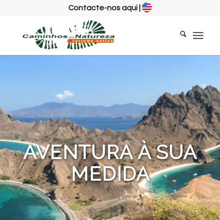
Contacte-nos aqui
|
AVENTURA À SUA
MEDIDA