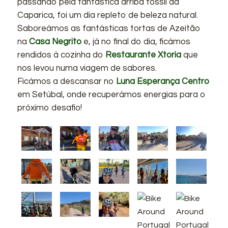
passando pela fantástica arriba fóssil da
Caparica, foi um dia repleto de beleza natural.
Saboreámos as fantásticas tortas de Azeitão
na
Casa Negrito
e, já no final do dia, ficámos
rendidos à cozinha do
Restaurante Xtoria
que
nos levou numa viagem de sabores.
Ficámos a descansar no
Luna Esperança Centro
em Setúbal, onde recuperámos energias para o
próximo desafio!