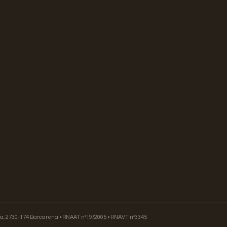
ia, 2730-174 Barcarena • RNAAT nº19/2005 • RNAVT nº3345