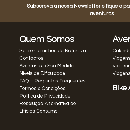
Subscreva a nossa Newsletter e fique a pa
aventuras
Quem Somos
Ave
Sobre Caminhos da Natureza
Calendá
Contactos
Viagens
Aventuras à Sua Medida
Viagen
Níveis de Dificuldade
Viagen
FAQ – Perguntas Frequentes
Bike
Termos e Condições
Política de Privacidade
Resolução Alternativa de
Lítigios Consumo