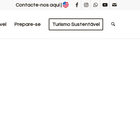
Contacte-nos aqui
|
vel
Prepare-se
Turismo Sustentável