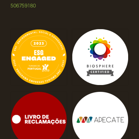
506759180