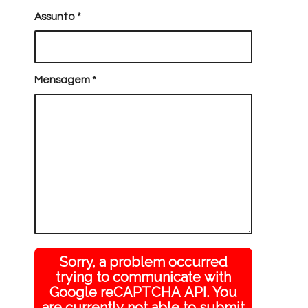
Assunto
*
Mensagem
*
Sorry, a problem occurred
trying to communicate with
Google reCAPTCHA API. You
are currently not able to submit