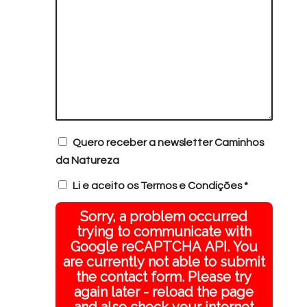
Quero receber a newsletter Caminhos
da Natureza
Li e aceito os
Termos e Condições
*
Sorry, a problem occurred
trying to communicate with
Google reCAPTCHA API. You
are currently not able to submit
the contact form. Please try
again later - reload the page