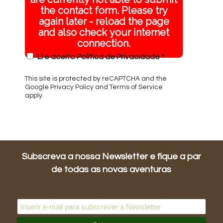
the contact form. Please try
again later - reload the page
and also check your internet
connection.
Li e aceito
Política de Privacidade
*
This site is protected by reCAPTCHA and the
Google
Privacy Policy
and
Terms of Service
apply.
Subscreva a nossa Newsletter e fique a par
de todas as novas aventuras