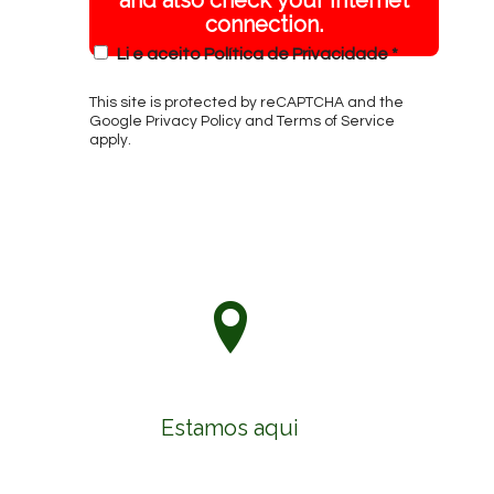
and also check your internet
connection.
Li e aceito
Política de Privacidade
*
This site is protected by reCAPTCHA and the
Google
Privacy Policy
and
Terms of Service
apply.
Estamos aqui