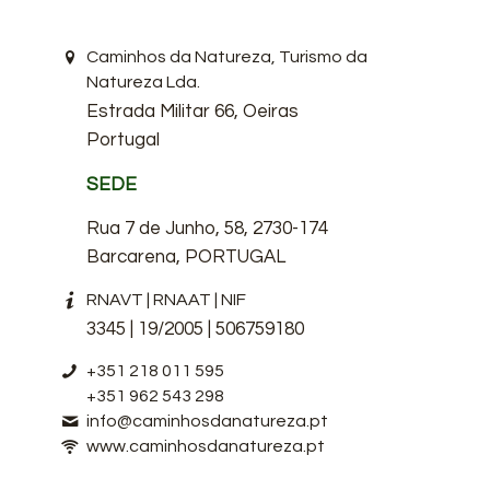
Caminhos da Natureza, Turismo da
Natureza Lda.
Estrada Militar 66, Oeiras
Portugal
SEDE
Rua 7 de Junho, 58, 2730-174
Barcarena, PORTUGAL
RNAVT | RNAAT | NIF
3345 | 19/2005 | 506759180
+351 218 011 595
+351 962 543 298
info@caminhosdanatureza.pt
www.caminhosdanatureza.pt