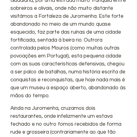
Guadiana, por uma estrada muito tranquila entre
sobreiros e olivais, onde não muito distante
visitámos a Fortaleza de Juromenha. Este forte
abandonado no meio de um mundo quase
esquecido, faz parte das ruínas de uma cidade
fortificada, sentada à beira rio. Outrora
controlada pelos Mouros (como muitas outras
povoações em Portugal), esta pequena cidade
com as suas características defensivas, chegou
a ser palco de batalhas, numa história escrita de
conquistas e reconquistas, que hoje nada mais é
que um museu a espaço aberto, abandonado às
mãos do tempo.
Ainda na Juromenha, cruzamos dois
restaurantes, onde infelizmente um estava
fechado e no outro fomos recebidos de forma
rude e grosseira (contrariamente ao que tão