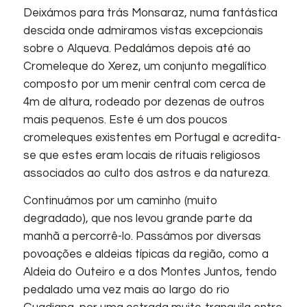
Deixámos para trás Monsaraz, numa fantástica
descida onde admiramos vistas excepcionais
sobre o Alqueva. Pedalámos depois até ao
Cromeleque do Xerez, um conjunto megalítico
composto por um menir central com cerca de
4m de altura, rodeado por dezenas de outros
mais pequenos. Este é um dos poucos
cromeleques existentes em Portugal e acredita-
se que estes eram locais de rituais religiosos
associados ao culto dos astros e da natureza.
Continuámos por um caminho (muito
degradado), que nos levou grande parte da
manhã a percorrê-lo. Passámos por diversas
povoações e aldeias típicas da região, como a
Aldeia do Outeiro e a dos Montes Juntos, tendo
pedalado uma vez mais ao largo do rio