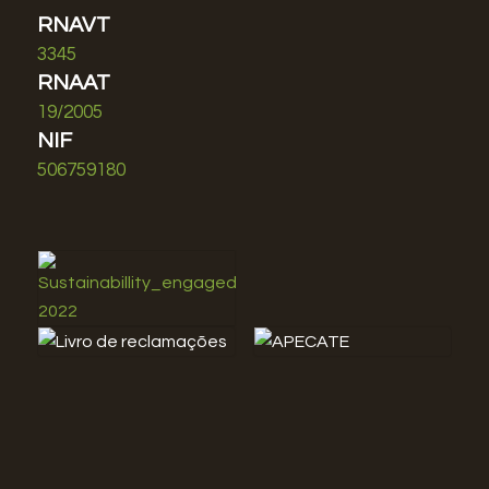
RNAVT
3345
RNAAT
19/2005
NIF
506759180